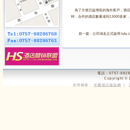
為了方便日益增長的海外客戶，酒店
時，合作的酒店數量達到13000多
前一篇：公司域名正式啟用 lutu.co
電話：0757-8828
Copyright ©
友情鏈接：
中國假日旅游網
|